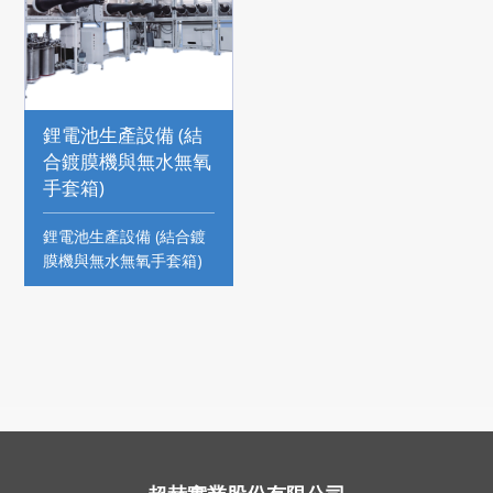
鋰電池生產設備 (結
合鍍膜機與無水無氧
手套箱)
鋰電池生產設備 (結合鍍
膜機與無水無氧手套箱)