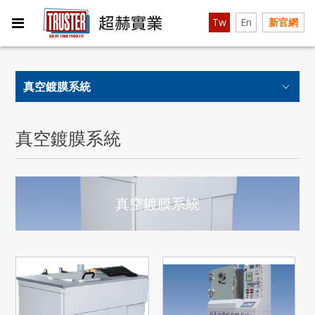
Tw
En
新官網
真空鍍膜系統
真空鍍膜系統
真空鍍膜系統