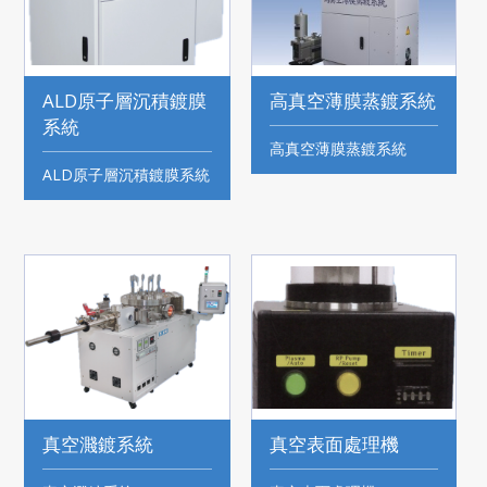
ALD原子層沉積鍍膜
高真空薄膜蒸鍍系統
系統
高真空薄膜蒸鍍系統
ALD原子層沉積鍍膜系統
真空濺鍍系統
真空表面處理機