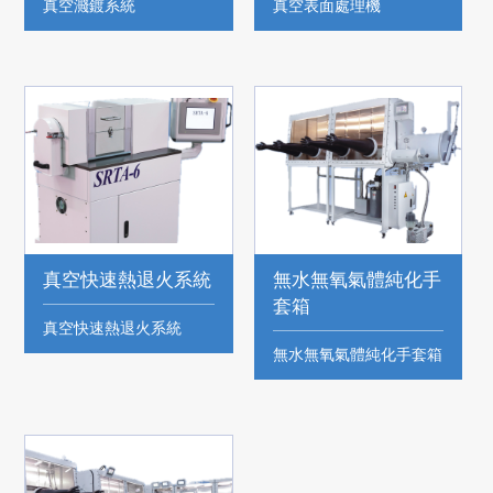
真空濺鍍系統
真空表面處理機
真空快速熱退火系統
無水無氧氣體純化手
套箱
真空快速熱退火系統
無水無氧氣體純化手套箱