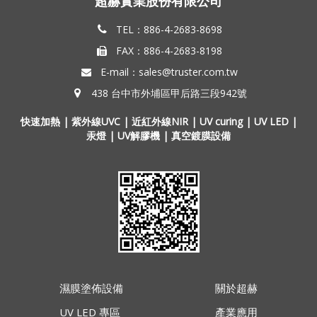
超赫實業股份有限公司
TEL：886-4-2683-8698
FAX：886-4-2683-8198
E-mail：
sales@truster.com.tw
438 台中市外埔區甲后路三段942號
快速加熱 | 紫外線UVC | 近紅外線NIR | UV curing |
UV LED
|
汞燈 | UV解膠機 | 真空鍍膜設備
濕膜塗佈設備
關於超赫
UV LED 專區
產業應用